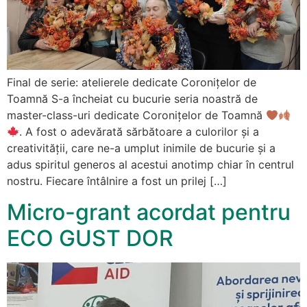
Final de serie: atelierele dedicate Coronițelor de
Toamnă S-a încheiat cu bucurie seria noastră de
master-class-uri dedicate Coronițelor de Toamnă
. A fost o adevărată sărbătoare a culorilor și a
creativității, care ne-a umplut inimile de bucurie și a
adus spiritul generos al acestui anotimp chiar în centrul
nostru. Fiecare întâlnire a fost un prilej […]
Micro-grant acordat pentru
ECO GUST DOR