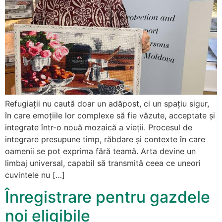
Refugiații nu caută doar un adăpost, ci un spațiu sigur,
în care emoțiile lor complexe să fie văzute, acceptate și
integrate într-o nouă mozaică a vieții. Procesul de
integrare presupune timp, răbdare și contexte în care
oamenii se pot exprima fără teamă. Arta devine un
limbaj universal, capabil să transmită ceea ce uneori
cuvintele nu […]
Înregistrare pentru gazdele
noi eligibile