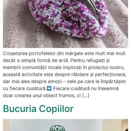
Croșetarea portofelelor din mărgele este mult mai mult
decât o simplă formă de artă. Pentru refugiați și
membrii comunității locale implicați în proiectul nostru,
această activitate este despre răbdare și perfecționare,
dar mai ales despre emoții – cele pe care le împărtășim
cu fiecare cusătură.
Fiecare cusătură nu înseamnă
doar crearea unui obiect frumos, ci […]
Bucuria Copiilor