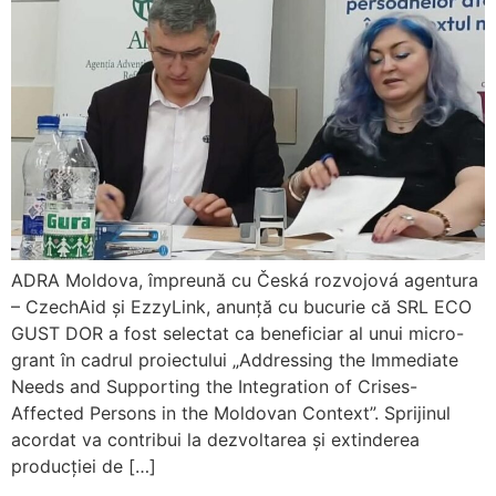
ADRA Moldova, împreună cu Česká rozvojová agentura
– CzechAid și EzzyLink, anunță cu bucurie că SRL ECO
GUST DOR a fost selectat ca beneficiar al unui micro-
grant în cadrul proiectului „Addressing the Immediate
Needs and Supporting the Integration of Crises-
Affected Persons in the Moldovan Context”. Sprijinul
acordat va contribui la dezvoltarea și extinderea
producției de […]