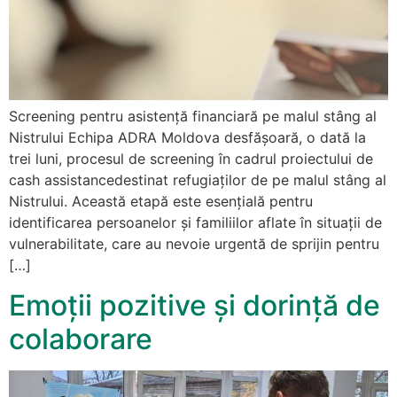
Screening pentru asistență financiară pe malul stâng al
Nistrului Echipa ADRA Moldova desfășoară, o dată la
trei luni, procesul de screening în cadrul proiectului de
cash assistancedestinat refugiaților de pe malul stâng al
Nistrului. Această etapă este esențială pentru
identificarea persoanelor și familiilor aflate în situații de
vulnerabilitate, care au nevoie urgentă de sprijin pentru
[…]
Emoții pozitive și dorință de
colaborare