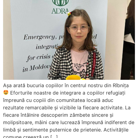
Așa arată bucuria copiilor în centrul nostru din Rîbnița
Eforturile noastre de integrare a copiilor refugiați
împreună cu copiii din comunitatea locală aduc
rezultate remarcabile și vizibile la fiecare activitate. La
fiecare întâlnire descoperim zâmbete sincere și
molipsitoare, mâini care lucrează împreună indiferent de
limbă și sentimente puternice de prietenie. Activitățile
comune creează un […]