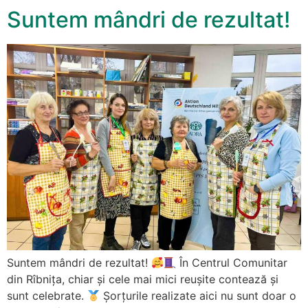
Suntem mândri de rezultat!
Suntem mândri de rezultat!
În Centrul Comunitar
din Rîbnița, chiar și cele mai mici reușite contează și
sunt celebrate.
Șorțurile realizate aici nu sunt doar o