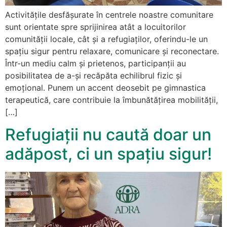
Activitățile desfășurate în centrele noastre comunitare
sunt orientate spre sprijinirea atât a locuitorilor
comunității locale, cât și a refugiaților, oferindu-le un
spațiu sigur pentru relaxare, comunicare și reconectare.
Într-un mediu calm și prietenos, participanții au
posibilitatea de a-și recăpăta echilibrul fizic și
emoțional. Punem un accent deosebit pe gimnastica
terapeutică, care contribuie la îmbunătățirea mobilității,
[…]
Refugiații nu caută doar un
adăpost, ci un spațiu sigur!