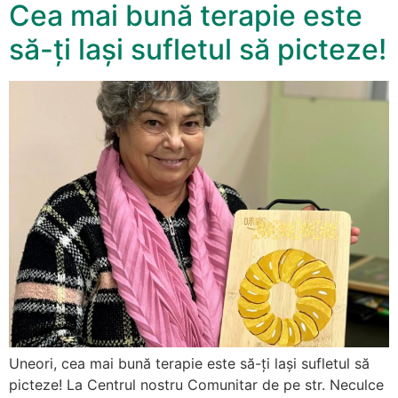
Cea mai bună terapie este
să-ți lași sufletul să picteze!
Uneori, cea mai bună terapie este să-ți lași sufletul să
picteze! La Centrul nostru Comunitar de pe str. Neculce