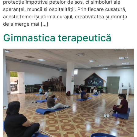
protecție împotriva petelor de sos, ci simboluri ale
speranței, muncii și ospitalității. Prin fiecare cusătură,
aceste femei își afirmă curajul, creativitatea și dorința
de a merge mai […]
Gimnastica terapeutică