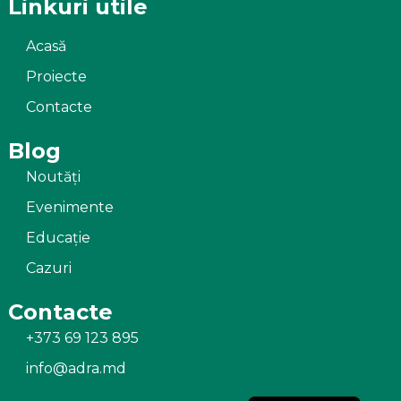
Linkuri utile
Acasă
Proiecte
Contacte
Blog
Noutăți
Evenimente
Educație
Cazuri
Contacte
+373 69 123 895
info@adra.md
Russian