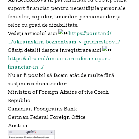
suport financiar pentru necesitățile personale
femeilor, copiilor, tinerilor, pensionarilor și
celor cu grad de dizabilitate.
Vedeți articolul aici
https://point.md/
…/ukrainskim-bezhentsam-v-pridnestrov…/
Găsiți detalii despre înregistrare aici
https://adra.md/unicii-care-ofera-suport-
financiar-in…/
Nu ar fi posibil să facem atât de multe fără
susținerea donatorilor:
Ministru of Foreign Affairs of the Czech
Republic
Canadian Foodgrains Bank
German Federal Foreign Office
Austria