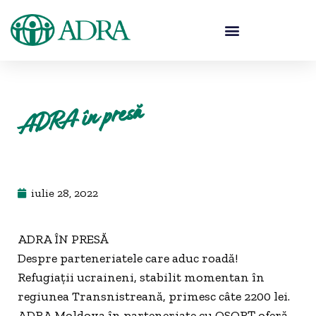
ADRA în presă
iulie 28, 2022
ADRA ÎN PRESĂ
Despre parteneriatele care aduc roadă!
Refugiații ucraineni, stabilit momentan în
regiunea Transnistreană, primesc câte 2200 lei.
ADRA Moldova în parteneriate cu OSORȚ oferă