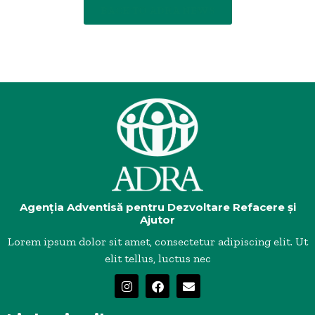
BACK TO ADRA NEWS
Agenția Adventisă pentru Dezvoltare Refacere și
Ajutor
Lorem ipsum dolor sit amet, consectetur adipiscing elit. Ut
elit tellus, luctus nec