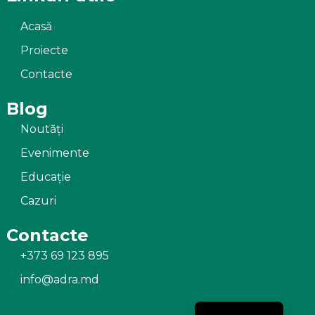
Acasă
Proiecte
Contacte
Blog
Noutăți
Evenimente
Educație
Cazuri
Contacte
+373 69 123 895
info@adra.md
Russian