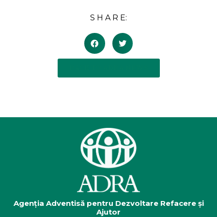
S H A R E:
BACK TO ADRA NEWS
Agenția Adventisă pentru Dezvoltare Refacere și
Ajutor