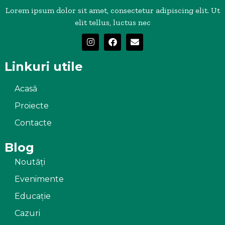
Lorem ipsum dolor sit amet, consectetur adipiscing elit. Ut
elit tellus, luctus nec
Linkuri utile
Acasă
Proiecte
Contacte
Blog
Noutăți
Evenimente
Educație
Cazuri