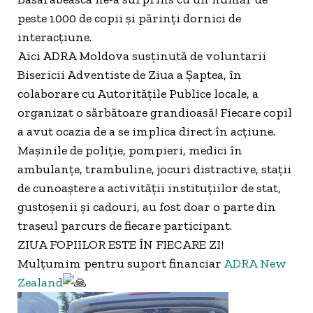
peste 1000 de copii și părinți dornici de
interacțiune.
Aici ADRA Moldova susținută de voluntarii
Bisericii Adventiste de Ziua a Șaptea, în
colaborare cu Autoritățile Publice locale, a
organizat o sărbătoare grandioasă! Fiecare copil
a avut ocazia de a se implica direct în acțiune.
Mașinile de poliție, pompieri, medici în
ambulanțe, trambuline, jocuri distractive, stații
de cunoaștere a activității instituțiilor de stat,
gustoșenii și cadouri, au fost doar o parte din
traseul parcurs de fiecare participant.
ZIUA FOPIILOR ESTE ÎN FIECARE ZI!
Mulțumim pentru suport financiar
ADRA New
Zealand