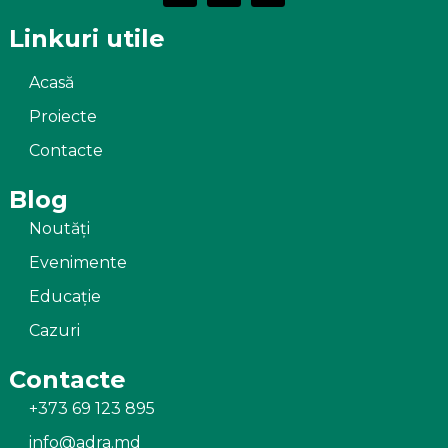
Linkuri utile
Acasă
Proiecte
Contacte
Blog
Noutăți
Evenimente
Educație
Cazuri
Contacte
+373 69 123 895
info@adra.md