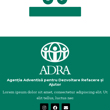
BACK TO ADRA NEWS
Agenția Adventisă pentru Dezvoltare Refacere și
Ajutor
Lorem ipsum dolor sit amet, consectetur adipiscing elit. Ut
elit tellus, luctus nec