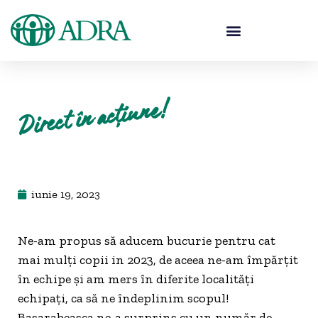
Direct în acțiune!
iunie 19, 2023
Ne-am propus să aducem bucurie pentru cat
mai mulți copii in 2023, de aceea ne-am împărțit
în echipe și am mers în diferite localități
echipați, ca să ne îndeplinim scopul!
Basarabeasca ne-a surprins cu un număr de