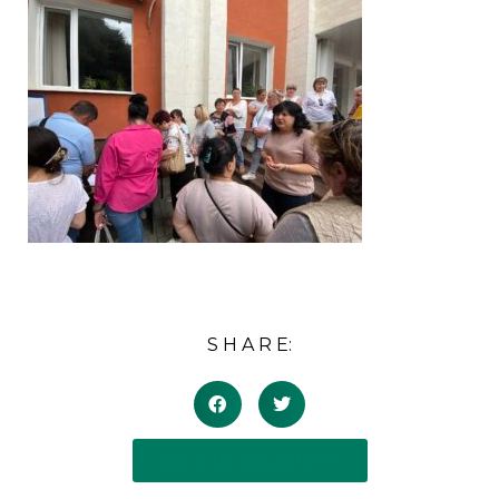
S H A R E:
BACK TO ADRA NEWS