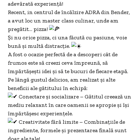
adevărată experiență!
Recent, in centrul de încălzire ADRA din Bender,
a avut loc un master class culinar, unde am
pregătit… pizza!
Și nu orice pizza, ci una făcută cu pasiune, voie
bună și multă distracție.
A fost o ocazie perfectă de a descoperi cât de
frumos este să creezi ceva împreună, să
împărtășești idei și să te bucuri de fiecare etapă.
Pe lângă gustul delicios, am realizat și alte
beneficii ale gătitului în echipă:
Conectare și socializare – Gătitul creează un
mediu relaxant în care oamenii se apropie și își
împărtășesc experiențele.
Creativitate fără limite – Combinațiile de
ingrediente, formele și prezentarea finală sunt
doar ale tale!