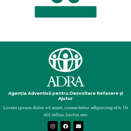
BACK TO ADRA NEWS
Agenția Adventisă pentru Dezvoltare Refacere și
Ajutor
Lorem ipsum dolor sit amet, consectetur adipiscing elit. Ut
elit tellus, luctus nec