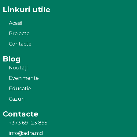
Linkuri utile
Acasă
Proiecte
Contacte
Blog
Noutăți
Evenimente
Educație
Cazuri
Contacte
+373 69 123 895
info@adra.md