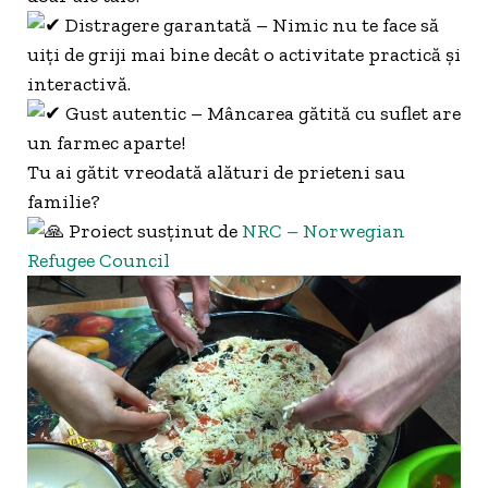
Distragere garantată – Nimic nu te face să
uiți de griji mai bine decât o activitate practică și
interactivă.
Gust autentic – Mâncarea gătită cu suflet are
un farmec aparte!
Tu ai gătit vreodată alături de prieteni sau
familie?
Proiect susținut de
NRC – Norwegian
Refugee Council