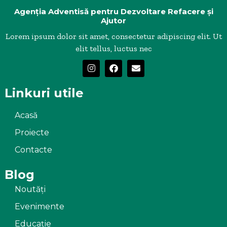
Agenția Adventisă pentru Dezvoltare Refacere și
Ajutor
Lorem ipsum dolor sit amet, consectetur adipiscing elit. Ut
elit tellus, luctus nec
Linkuri utile
Acasă
Proiecte
Contacte
Blog
Noutăți
Evenimente
Educație