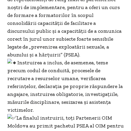
noștri de implementare, pentru a oferi un curs
de formare a formatorilor în scopul
consolidării capacității de facilitare a
discursului public și a capacității de a comunica
corect în jurul unor subiecte foarte sensibile
legate de „prevenirea exploatării sexuale, a
abuzului și a hărțuirii” (PSEA).
Instruirea a inclus, de asemenea, teme
precum codul de conduită, procesele de
recrutare a resurselor umane, verificarea
referințelor, declarația pe proprie răspundere la
angajare, instruirea obligatorie, investigațiile,
măsurile disciplinare, sesizarea și asistența
victimelor.
La finalul instruirii, toți Partenerii OIM
Moldova au primit pachetul PSEA al OIM pentru