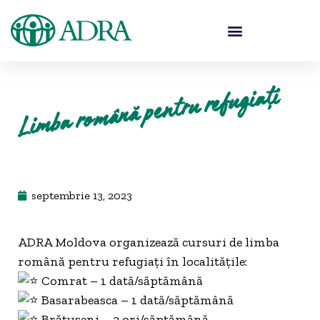
Limba română pentru refugiați
septembrie 13, 2023
ADRA Moldova organizează cursuri de limba
română pentru refugiați în localitățile:
Comrat – 1 dată/săptămână
Basarabeasca – 1 dată/săptămână
Brătușeni – 2 ori/săptămână