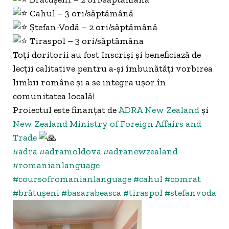
Cahul – 3 ori/săptămână
Ștefan-Vodă – 2 ori/săptămână
Tiraspol – 3 ori/săptămâna
Toți doritorii au fost înscriși și beneficiază de
lecții calitative pentru a-și îmbunătăți vorbirea
limbii române și a se integra ușor în
comunitatea locală!
Proiectul este finanțat de
ADRA New Zealand
și
New Zealand Ministry of Foreign Affairs and
Trade
#adra
#adramoldova
#adranewzealand
#romanianlanguage
#coursofromanianlanguage
#cahul
#comrat
#brătuşeni
#basarabeasca
#tiraspol
#stefanvoda