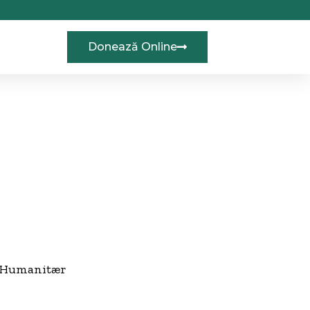
Donează Online
al Humanitær