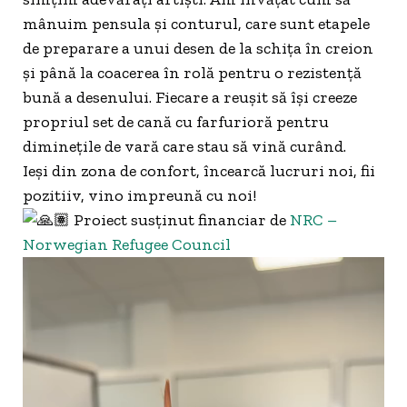
mânuim pensula și conturul, care sunt etapele
de preparare a unui desen de la schița în creion
și până la coacerea în rolă pentru o rezistență
bună a desenului. Fiecare a reușit să își creeze
propriul set de cană cu farfurioră pentru
diminețile de vară care stau să vină curând.
Ieși din zona de confort, încearcă lucruri noi, fii
pozitiiv, vino impreună cu noi!
Proiect susținut financiar de
NRC –
Norwegian Refugee Council
Player
video