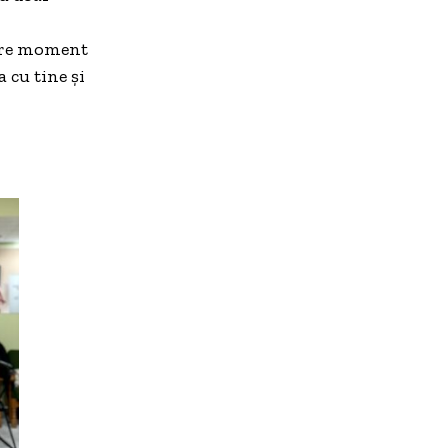
ecare moment
 cu tine și