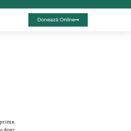
Donează Online
xprime.
nu doar